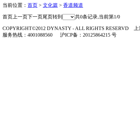
当前位置：
首页
>
文化篇
>
香道频道
首页
上一页
下一页
尾页
转到
共0条记录,当前第1/0
COPYRIGHT©2012 DYNASTY - ALL RIGHTS RESERVD
上
服务热线：4001088560 沪ICP备：20125864215 号